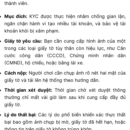
thành viên.
Mục đích:
KYC được thực hiện nhằm chống gian lận,
ngăn chặn hành vi tạo nhiều tài khoản, và bảo vệ tài
khoản khỏi bị xâm phạm.
Giấy tờ yêu cầu:
Bạn cần cung cấp hình ảnh của một
trong các loại giấy tờ tùy thân còn hiệu lực, như Căn
cước công dân (CCCD), Chứng minh nhân dân
(CMND), hộ chiếu, hoặc bằng lái xe.
Cách nộp:
Người chơi cần chụp ảnh rõ nét hai mặt của
giấy tờ và tải lên hệ thống theo hướng dẫn.
Thời gian xét duyệt:
Thời gian chờ xét duyệt thông
thường chỉ mất vài giờ làm sau khi cung cấp đầy đủ
giấy tờ.
Lý do thất bại:
Các lý do phổ biến khiến xác thực thất
bại bao gồm ảnh chụp bị mờ, giấy tờ đã hết hạn, hoặc
thông tin trên giấy tờ không trùng khớp.