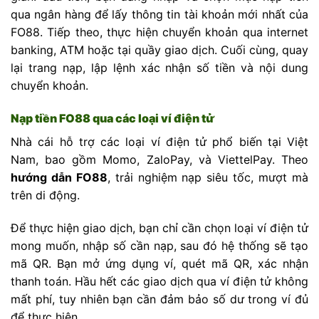
qua ngân hàng để lấy thông tin tài khoản mới nhất của
FO88. Tiếp theo, thực hiện chuyển khoản qua internet
banking, ATM hoặc tại quầy giao dịch. Cuối cùng, quay
lại trang nạp, lập lệnh xác nhận số tiền và nội dung
chuyển khoản.
Nạp tiền FO88 qua các loại ví điện tử
Nhà cái hỗ trợ các loại ví điện tử phổ biến tại Việt
Nam, bao gồm Momo, ZaloPay, và ViettelPay. Theo
hướng dẫn FO88
, trải nghiệm nạp siêu tốc, mượt mà
trên di động.
Để thực hiện giao dịch, bạn chỉ cần chọn loại ví điện tử
mong muốn, nhập số cần nạp, sau đó hệ thống sẽ tạo
mã QR. Bạn mở ứng dụng ví, quét mã QR, xác nhận
thanh toán. Hầu hết các giao dịch qua ví điện tử không
mất phí, tuy nhiên bạn cần đảm bảo số dư trong ví đủ
để thực hiện.