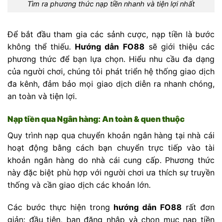
Tìm ra phương thức nạp tiền nhanh và tiện lợi nhất
Để bắt đầu tham gia các sảnh cược, nạp tiền là bước
không thể thiếu.
Hướng dẫn FO88
sẽ giới thiệu các
phương thức để bạn lựa chọn. Hiểu nhu cầu đa dạng
của người chơi, chúng tôi phát triển hệ thống giao dịch
đa kênh, đảm bảo mọi giao dịch diễn ra nhanh chóng,
an toàn và tiện lợi.
Nạp tiền qua Ngân hàng: An toàn & quen thuộc
Quy trình nạp qua chuyển khoản ngân hàng tại nhà cái
hoạt động bằng cách bạn chuyển trực tiếp vào tài
khoản ngân hàng do nhà cái cung cấp. Phương thức
này đặc biệt phù hợp với người chơi ưa thích sự truyền
thống và cần giao dịch các khoản lớn.
Các bước thực hiện trong
hướng dẫn FO88
rất đơn
giản: đầu tiên, bạn đăng nhập và chọn mục nạp tiền