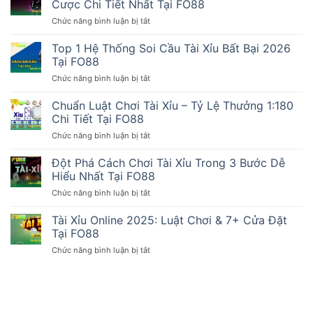
Cược Chi Tiết Nhất Tại FO88
Chức năng bình luận bị tắt
ở
Toàn
Tập
Top 1 Hệ Thống Soi Cầu Tài Xỉu Bất Bại 2026
Tài
Tại FO88
Xỉu
Chức năng bình luận bị tắt
ở
Là
Top
Gì
1
Chuẩn Luật Chơi Tài Xỉu – Tỷ Lệ Thưởng 1:180
Cùng
Hệ
8
Chi Tiết Tại FO88
Thống
Lựa
Chức năng bình luận bị tắt
ở
Soi
Chọn
Chuẩn
Cầu
Đặt
Luật
Đột Phá Cách Chơi Tài Xỉu Trong 3 Bước Dễ
Tài
Cược
Chơi
Xỉu
Hiểu Nhất Tại FO88
Chi
Tài
Bất
Tiết
Chức năng bình luận bị tắt
ở
Xỉu
Bại
Nhất
Đột
–
2026
Tại
Phá
Tài Xỉu Online 2025: Luật Chơi & 7+ Cửa Đặt
Tỷ
Tại
FO88
Cách
Lệ
Tại FO88
FO88
Chơi
Thưởng
Chức năng bình luận bị tắt
ở
Tài
1:180
Tài
Xỉu
Chi
Xỉu
Trong
Tiết
Online
3
Tại
2025:
Bước
FO88
Luật
Dễ