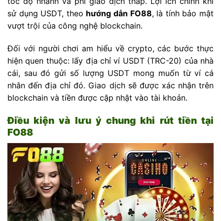
tốc độ nhanh và phí giao dịch thấp. Lợi ích chính khi
sử dụng USDT, theo
hướng dẫn FO88
, là tính bảo mật
vượt trội của công nghệ blockchain.
Đối với người chơi am hiểu về crypto, các bước thực
hiện quen thuộc: lấy địa chỉ ví USDT (TRC-20) của nhà
cái, sau đó gửi số lượng USDT mong muốn từ ví cá
nhân đến địa chỉ đó. Giao dịch sẽ được xác nhận trên
blockchain và tiền được cập nhật vào tài khoản.
Điều kiện và lưu ý chung khi rút tiền tại
FO88