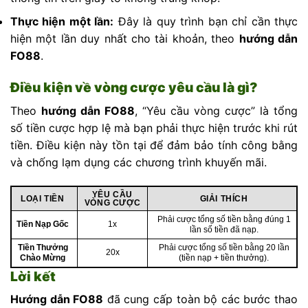
Thực hiện một lần:
Đây là quy trình bạn chỉ cần thực
hiện một lần duy nhất cho tài khoản, theo
hướng dẫn
FO88
.
Điều kiện về vòng cược yêu cầu là gì?
Theo
hướng dẫn FO88
, “Yêu cầu vòng cược” là tổng
số tiền cược hợp lệ mà bạn phải thực hiện trước khi rút
tiền. Điều kiện này tồn tại để đảm bảo tính công bằng
và chống lạm dụng các chương trình khuyến mãi.
YÊU CẦU
LOẠI TIỀN
GIẢI THÍCH
VÒNG CƯỢC
Phải cược tổng số tiền bằng đúng 1
Tiền Nạp Gốc
1x
lần số tiền đã nạp.
Tiền Thưởng
Phải cược tổng số tiền bằng 20 lần
20x
Chào Mừng
(tiền nạp + tiền thưởng).
Lời kết
Hướng dẫn FO88
đã cung cấp toàn bộ các bước thao