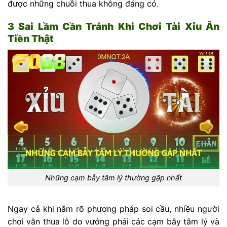
được những chuỗi thua không đáng có.
3 Sai Lầm Cần Tránh Khi Chơi Tài Xỉu Ăn
Tiền Thật
Những cạm bẫy tâm lý thường gặp nhất
Ngay cả khi nắm rõ phương pháp soi cầu, nhiều người
chơi vẫn thua lỗ do vướng phải các cạm bẫy tâm lý và