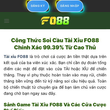
Bỏ
ĐĂNG KÝ
ĐĂNG NHẬP
qua
nội
dung
Công Thức Soi Cầu Tài Xỉu FO88
Chính Xác 99.39% Từ Cao Thủ
Tài xỉu FO88
là trò chơi cá cược ăn tiền thật dựa trên
kết quả của ba viên xúc xắc. Bạn chỉ cần dự đoán tổng
điểm các mặt để đặt vào cửa TÀI hoặc XỈU để chiến
thắng. Thay vì phụ thuộc hoàn toàn vào may rủi, chiến
thắng bền vững đến từ kỹ năng soi cầu hiệu quả. Toàn
bộ chiến thuật từ chuyên gia để bạn làm chủ ván cược
đang chờ bạn ngay sau đây.
Sảnh Game Tài Xỉu FO88 Và Các Cửa Cược