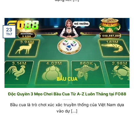
23
Th7
Độc Quyền 3 Mẹo Chơi Bầu Cua Từ A-Z Luôn Thắng tại FO88
Bầu cua là trò chơi xúc xắc truyền thống của Việt Nam dựa
vào dự [...]