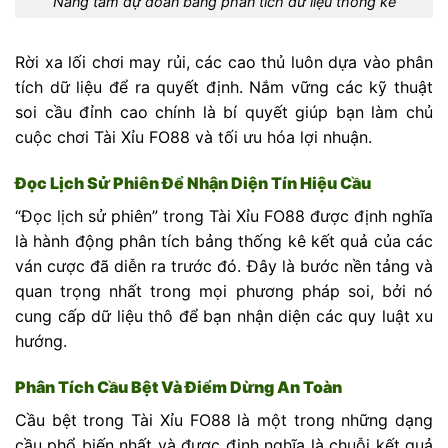
Nâng tầm dự đoán bằng phân tích dữ liệu thống kê
Rời xa lối chơi may rủi, các cao thủ luôn dựa vào phân
tích dữ liệu để ra quyết định. Nắm vững các kỹ thuật
soi cầu đỉnh cao chính là bí quyết giúp bạn làm chủ
cuộc chơi Tài Xỉu FO88 và tối ưu hóa lợi nhuận.
Đọc Lịch Sử Phiên Để Nhận Diện Tín Hiệu Cầu
“Đọc lịch sử phiên” trong Tài Xỉu FO88 được định nghĩa
là hành động phân tích bảng thống kê kết quả của các
ván cược đã diễn ra trước đó. Đây là bước nền tảng và
quan trọng nhất trong mọi phương pháp soi, bởi nó
cung cấp dữ liệu thô để bạn nhận diện các quy luật xu
hướng.
Phân Tích Cầu Bệt Và Điểm Dừng An Toàn
Cầu bệt trong Tài Xỉu FO88 là một trong những dạng
cầu phổ biến nhất và được định nghĩa là chuỗi kết quả