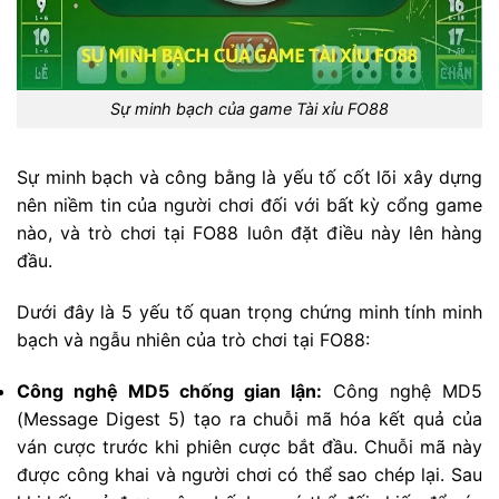
Sự minh bạch của game Tài xỉu FO88
Sự minh bạch và công bằng là yếu tố cốt lõi xây dựng
nên niềm tin của người chơi đối với bất kỳ cổng game
nào, và trò chơi tại FO88 luôn đặt điều này lên hàng
đầu.
Dưới đây là 5 yếu tố quan trọng chứng minh tính minh
bạch và ngẫu nhiên của trò chơi tại FO88:
Công nghệ MD5 chống gian lận:
Công nghệ MD5
(Message Digest 5) tạo ra chuỗi mã hóa kết quả của
ván cược trước khi phiên cược bắt đầu. Chuỗi mã này
được công khai và người chơi có thể sao chép lại. Sau