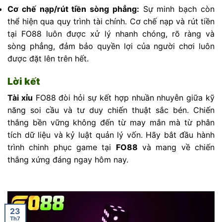
Cơ chế nạp/rút tiền sòng phẳng:
Sự minh bạch còn
thể hiện qua quy trình tài chính. Cơ chế nạp và rút tiền
tại FO88 luôn được xử lý nhanh chóng, rõ ràng và
sòng phẳng, đảm bảo quyền lợi của người chơi luôn
được đặt lên trên hết.
Lời kết
Tài xỉu
FO88 đòi hỏi sự kết hợp nhuần nhuyễn giữa kỹ
năng soi cầu và tư duy chiến thuật sắc bén. Chiến
thắng bền vững không đến từ may mắn mà từ phân
tích dữ liệu và kỷ luật quản lý vốn. Hãy bắt đầu hành
trình chinh phục game tại
FO88
và mang về chiến
thắng xứng đáng ngay hôm nay.
23
Th7