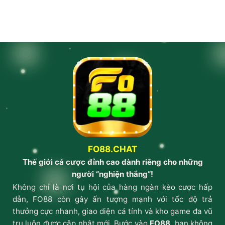
FO88.CHAT
Thế giới cá cược đỉnh cao dành riêng cho những
người “nghiện thắng”!
Không chỉ là nơi tụ hội của hàng ngàn kèo cược hấp
dẫn, FO88 còn gây ấn tượng mạnh với tốc độ trả
thưởng cực nhanh, giao diện cá tính và kho game đa vũ
trụ luôn được cập nhật mới. Bước vào
FO88
, bạn không