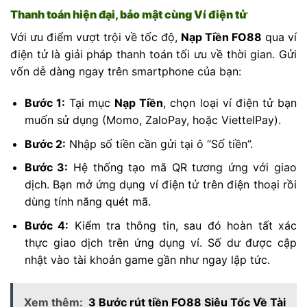
Thanh toán hiện đại, bảo mật cùng Ví điện tử
Với ưu điểm vượt trội về tốc độ,
Nạp Tiền FO88
qua ví
điện tử là giải pháp thanh toán tối ưu về thời gian. Gửi
vốn dễ dàng ngay trên smartphone của bạn:
Bước 1:
Tại mục
Nạp Tiền
, chọn loại ví điện tử bạn
muốn sử dụng (Momo, ZaloPay, hoặc ViettelPay).
Bước 2:
Nhập số tiền cần gửi tại ô “Số tiền”.
Bước 3:
Hệ thống tạo mã QR tương ứng với giao
dịch. Bạn mở ứng dụng ví điện tử trên điện thoại rồi
dùng tính năng quét mã.
Bước 4:
Kiểm tra thông tin, sau đó hoàn tất xác
thực giao dịch trên ứng dụng ví. Số dư được cập
nhật vào tài khoản game gần như ngay lập tức.
Xem thêm:
3 Bước rút tiền FO88 Siêu Tốc Về Tài