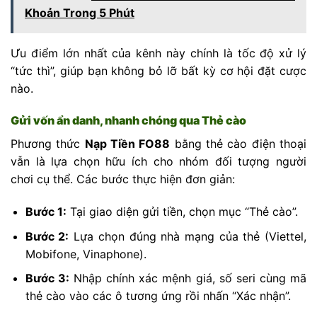
Khoản Trong 5 Phút
Ưu điểm lớn nhất của kênh này chính là tốc độ xử lý
“tức thì”, giúp bạn không bỏ lỡ bất kỳ cơ hội đặt cược
nào.
Gửi vốn ẩn danh, nhanh chóng qua Thẻ cào
Phương thức
Nạp Tiền FO88
bằng thẻ cào điện thoại
vẫn là lựa chọn hữu ích cho nhóm đối tượng người
chơi cụ thể. Các bước thực hiện đơn giản:
Bước 1:
Tại giao diện gửi tiền, chọn mục “Thẻ cào”.
Bước 2:
Lựa chọn đúng nhà mạng của thẻ (Viettel,
Mobifone, Vinaphone).
Bước 3:
Nhập chính xác mệnh giá, số seri cùng mã
thẻ cào vào các ô tương ứng rồi nhấn “Xác nhận”.