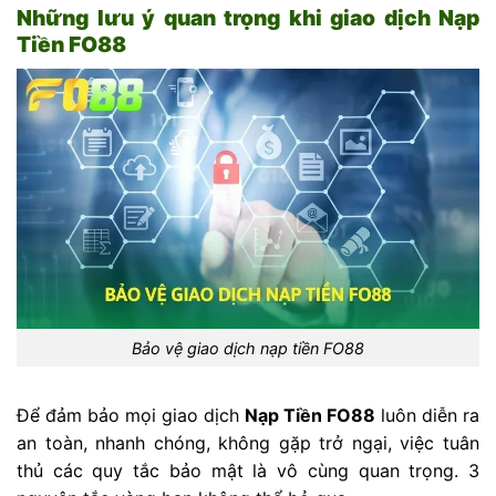
Những lưu ý quan trọng khi giao dịch Nạp
Tiền FO88
Bảo vệ giao dịch nạp tiền FO88
Để đảm bảo mọi giao dịch
Nạp Tiền FO88
luôn diễn ra
an toàn, nhanh chóng, không gặp trở ngại, việc tuân
thủ các quy tắc bảo mật là vô cùng quan trọng. 3