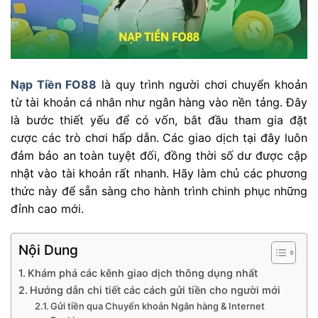
Nạp Tiền FO88
là quy trình người chơi chuyển khoản
từ tài khoản cá nhân như ngân hàng vào nền tảng. Đây
là bước thiết yếu để có vốn, bắt đầu tham gia đặt
cược các trò chơi hấp dẫn. Các giao dịch tại đây luôn
đảm bảo an toàn tuyệt đối, đồng thời số dư được cập
nhật vào tài khoản rất nhanh. Hãy làm chủ các phương
thức này để sẵn sàng cho hành trình chinh phục những
đỉnh cao mới.
Nội Dung
Khám phá các kênh giao dịch thông dụng nhất
Hướng dẫn chi tiết các cách gửi tiền cho người mới
Gửi tiền qua Chuyển khoản Ngân hàng & Internet