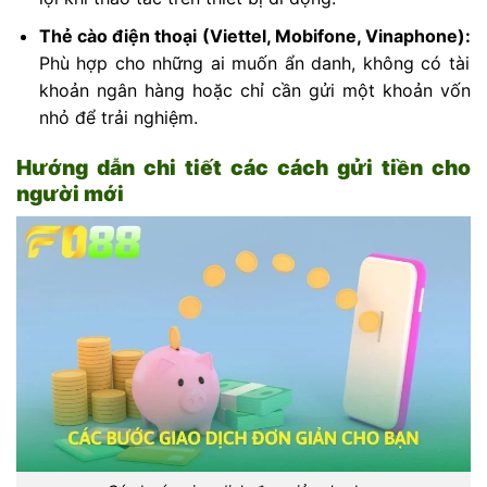
Thẻ cào điện thoại (Viettel, Mobifone, Vinaphone):
Phù hợp cho những ai muốn ẩn danh, không có tài
khoản ngân hàng hoặc chỉ cần gửi một khoản vốn
nhỏ để trải nghiệm.
Hướng dẫn chi tiết các cách gửi tiền cho
người mới