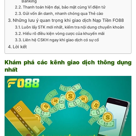
Banking
Thanh toán hiện đại, bảo mật cùng Ví điện tử
Gửi vốn ẩn danh, nhanh chóng qua Thẻ cào
Những lưu ý quan trọng khi giao dịch Nạp Tiền FO88
Luôn lấy STK mới nhất, kiểm tra nội dung chuyển khoản
Hiểu rõ điều kiện vòng cược của khuyến mãi
Liên hệ CSKH ngay khi giao dịch có sự cố
Lời kết
Khám phá các kênh giao dịch thông dụng
nhất