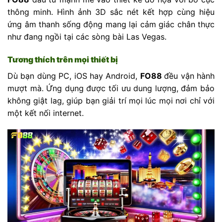
thông minh. Hình ảnh 3D sắc nét kết hợp cùng hiệu
ứng âm thanh sống động mang lại cảm giác chân thực
như đang ngồi tại các sòng bài Las Vegas.
Tương thích trên mọi thiết bị
Dù bạn dùng PC, iOS hay Android,
FO88
đều vận hành
mượt mà. Ứng dụng được tối ưu dung lượng, đảm bảo
không giật lag, giúp bạn giải trí mọi lúc mọi nơi chỉ với
một kết nối internet.