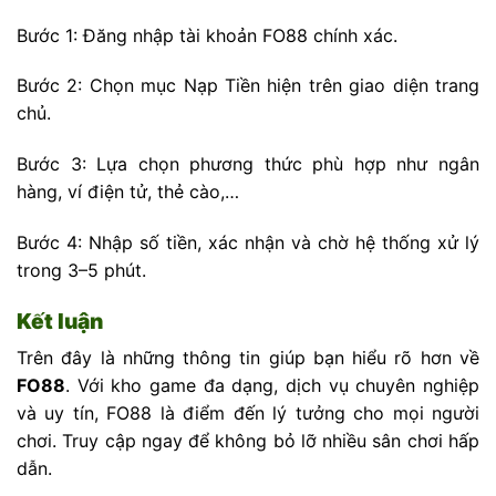
Bước 1: Đăng nhập tài khoản FO88 chính xác.
Bước 2: Chọn mục Nạp Tiền hiện trên giao diện trang
chủ.
Bước 3: Lựa chọn phương thức phù hợp như ngân
hàng, ví điện tử, thẻ cào,…
Bước 4: Nhập số tiền, xác nhận và chờ hệ thống xử lý
trong 3–5 phút.
Kết luận
Trên đây là những thông tin giúp bạn hiểu rõ hơn về
FO88
. Với kho game đa dạng, dịch vụ chuyên nghiệp
và uy tín, FO88 là điểm đến lý tưởng cho mọi người
chơi. Truy cập ngay để không bỏ lỡ nhiều sân chơi hấp
dẫn.