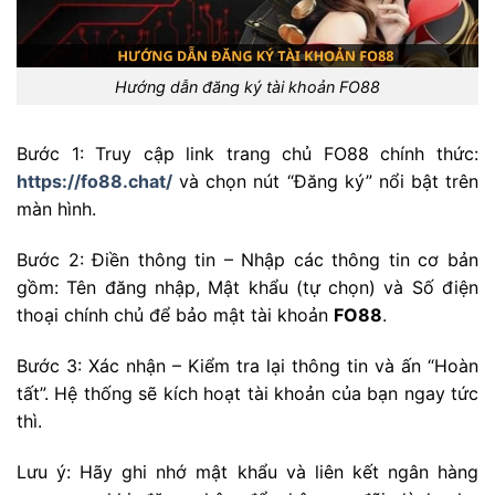
Hướng dẫn đăng ký tài khoản FO88
Bước 1: Truy cập link trang chủ FO88 chính thức:
https://fo88.chat/
và chọn nút “Đăng ký” nổi bật trên
màn hình.
Bước 2: Điền thông tin – Nhập các thông tin cơ bản
gồm: Tên đăng nhập, Mật khẩu (tự chọn) và Số điện
thoại chính chủ để bảo mật tài khoản
FO88
.
Bước 3: Xác nhận – Kiểm tra lại thông tin và ấn “Hoàn
tất”. Hệ thống sẽ kích hoạt tài khoản của bạn ngay tức
thì.
Lưu ý: Hãy ghi nhớ mật khẩu và liên kết ngân hàng