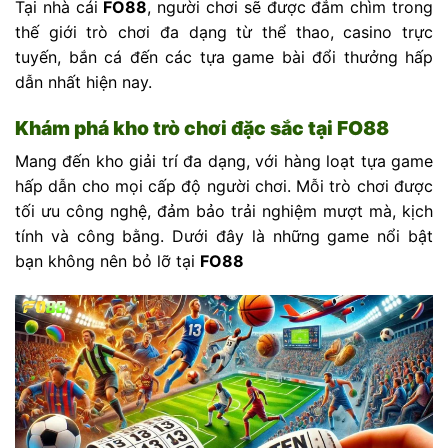
Tại nhà cái
FO88
, người chơi sẽ được đắm chìm trong
thế giới trò chơi đa dạng từ thể thao, casino trực
tuyến, bắn cá đến các tựa game bài đổi thưởng hấp
dẫn nhất hiện nay.
Khám phá kho trò chơi đặc sắc tại FO88
Mang đến kho giải trí đa dạng, với hàng loạt tựa game
hấp dẫn cho mọi cấp độ người chơi. Mỗi trò chơi được
tối ưu công nghệ, đảm bảo trải nghiệm mượt mà, kịch
tính và công bằng. Dưới đây là những game nổi bật
bạn không nên bỏ lỡ tại
FO88