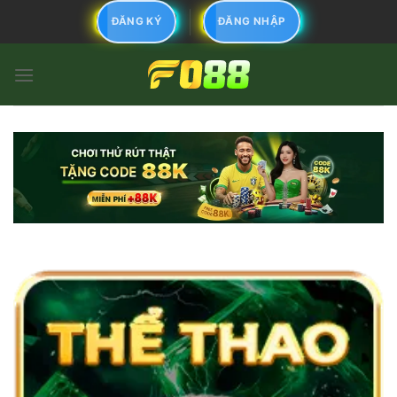
Bỏ
ĐĂNG KÝ
ĐĂNG NHẬP
qua
nội
dung