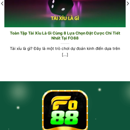
Toàn Tập Tài Xỉu Là Gì Cùng 8 Lựa Chọn Đặt Cược Chi Tiết
Nhất Tại FO88
Tài xỉu là gì? Đây là một trò chơi dự đoán kinh điển dựa trên
[...]