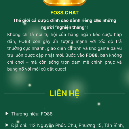
FO88.CHAT
Thế giới cá cược đỉnh cao dành riêng cho những
người “nghiện thắng”!
Không chỉ là nơi tụ hội của hàng ngàn kèo cược hấp
dẫn, FO88 còn gây ấn tượng mạnh với tốc độ trả
thưởng cực nhanh, giao diện cá tính và kho game đa vũ
trụ luôn được cập nhật mới. Bước vào
FO88
, bạn không
chỉ chơi – mà còn sống trọn đam mê chinh phục và
bùng nổ với mỗi cú đặt cược!
LIÊN HỆ
Thương hiệu: FO88
Địa chỉ: 112 Nguyễn Phúc Chu, Phường 15, Tân Bình,