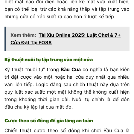
biết mặt nào đối diện hoặc liền kề mặt vừa xuất hiện,
bạn có thể loại trừ các khả năng thấp và tập trung vào
những cửa có xác suất ra cao hơn ở lượt kế tiếp.
Xem thêm:
Tài Xỉu Online 2025: Luật Chơi & 7+
Cửa Đặt Tại FO88
Kỹ thuật nuôi tụ tập trung vào một cửa
Kỹ thuật “nuôi tụ” trong
Bầu Cua
có nghĩa là bạn kiên
trì đặt cược vào một hoặc hai cửa duy nhất qua nhiều
ván liên tiếp. Logic đằng sau chiến thuật này dựa trên
quy luật xác suất: một mặt không thể không xuất hiện
trong khoảng thời gian dài. Nuôi tụ chính là để đón
đầu chu kỳ lặp lại của mặt đó.
Cược theo số đông để gia tăng an toàn
Chiến thuật cược theo số đông khi chơi Bầu Cua là