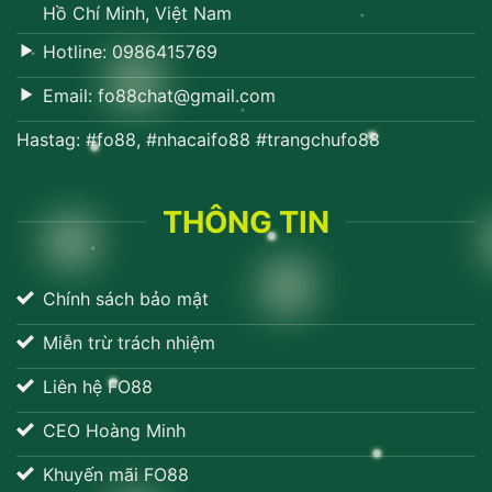
Hồ Chí Minh, Việt Nam
Hotline: 0986415769
Email:
fo88chat@gmail.com
Hastag: #fo88, #nhacaifo88 #trangchufo88
THÔNG TIN
Chính sách bảo mật
Miễn trừ trách nhiệm
Liên hệ FO88
CEO Hoàng Minh
Khuyến mãi FO88