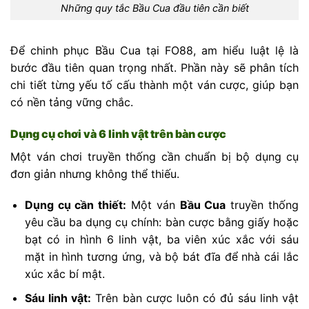
Những quy tắc Bầu Cua đầu tiên cần biết
Để chinh phục Bầu Cua tại FO88, am hiểu luật lệ là
bước đầu tiên quan trọng nhất. Phần này sẽ phân tích
chi tiết từng yếu tố cấu thành một ván cược, giúp bạn
có nền tảng vững chắc.
Dụng cụ chơi và 6 linh vật trên bàn cược
Một ván chơi truyền thống cần chuẩn bị bộ dụng cụ
đơn giản nhưng không thể thiếu.
Dụng cụ cần thiết:
Một ván
Bầu Cua
truyền thống
yêu cầu ba dụng cụ chính: bàn cược bằng giấy hoặc
bạt có in hình 6 linh vật, ba viên xúc xắc với sáu
mặt in hình tương ứng, và bộ bát đĩa để nhà cái lắc
xúc xắc bí mật.
Sáu linh vật:
Trên bàn cược luôn có đủ sáu linh vật