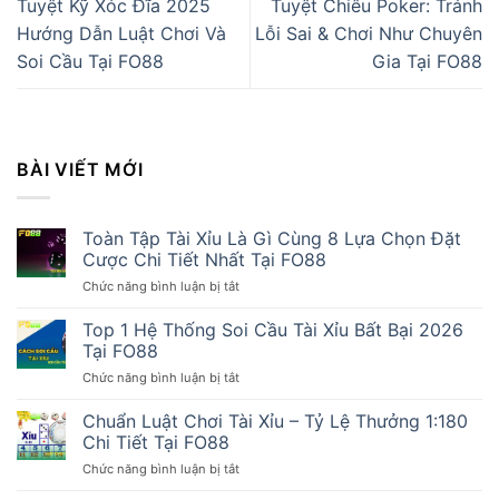
Tuyệt Kỹ Xóc Đĩa 2025
Tuyệt Chiêu Poker: Tránh
Hướng Dẫn Luật Chơi Và
Lỗi Sai & Chơi Như Chuyên
Soi Cầu Tại FO88
Gia Tại FO88
BÀI VIẾT MỚI
Toàn Tập Tài Xỉu Là Gì Cùng 8 Lựa Chọn Đặt
Cược Chi Tiết Nhất Tại FO88
Chức năng bình luận bị tắt
ở
Toàn
Tập
Top 1 Hệ Thống Soi Cầu Tài Xỉu Bất Bại 2026
Tài
Tại FO88
Xỉu
Chức năng bình luận bị tắt
ở
Là
Top
Gì
1
Chuẩn Luật Chơi Tài Xỉu – Tỷ Lệ Thưởng 1:180
Cùng
Hệ
8
Chi Tiết Tại FO88
Thống
Lựa
Chức năng bình luận bị tắt
ở
Soi
Chọn
Chuẩn
Cầu
Đặt